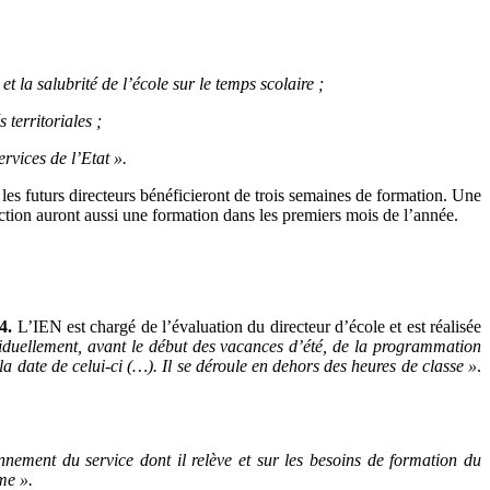
et la salubrité de l’école sur le temps scolaire ;
territoriales ;
ervices de l’Etat ».
 les futurs directeurs bénéficieront de trois semaines de formation. Une
onction auront aussi une formation dans les premiers mois de l’année.
4.
L’IEN est chargé de l’évaluation du directeur d’école et est réalisée
viduellement, avant le début des vacances d’été, de
la programmation
 la date de
celui-ci (…). Il se déroule en dehors des heures de classe »
.
nnement du service dont il relève et sur les besoins de formation du
me ».