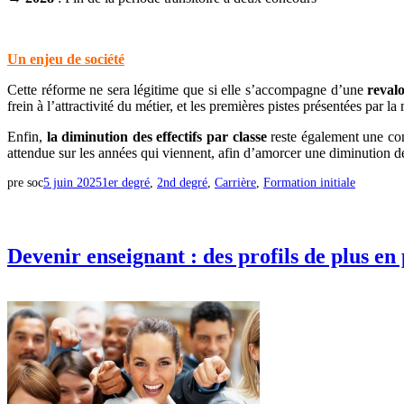
Un enjeu de société
Cette réforme ne sera légitime que si elle s’accompagne d’une
revalo
frein à l’attractivité du métier, et les premières pistes présentées par l
Enfin,
la diminution des effectifs par classe
reste également une cond
attendue sur les années qui viennent, afin d’amorcer une diminution de
pre soc
5 juin 2025
1er degré
, 
2nd degré
, 
Carrière
, 
Formation initiale
Devenir enseignant : des profils de plus en 