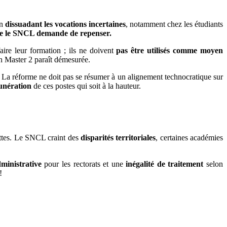
en
dissuadant les vocations incertaines
, notamment chez les étudiants
e le SNCL demande de repenser.
faire leur formation ; ils ne doivent
pas être utilisés comme moyen
en Master 2 paraît démesurée.
La réforme ne doit pas se résumer à un alignement technocratique sur
nération
de ces postes qui soit à la hauteur.
ettes. Le SNCL craint des
disparités territoriales
, certaines académies
ministrative
pour les rectorats et une
inégalité de traitement
selon
!