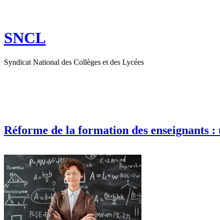
Aller
au
contenu
SNCL
Syndicat National des Collèges et des Lycées
Réforme de la formation des enseignants : 