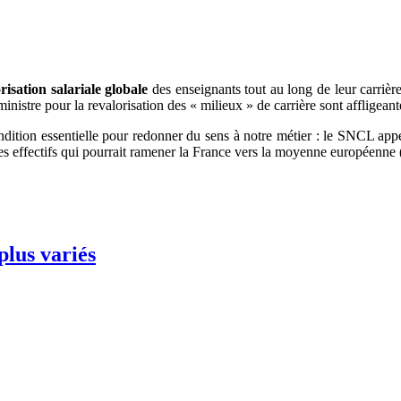
risation salariale globale
des enseignants tout au long de leur carriè
a ministre pour la revalorisation des « milieux » de carrière sont affligeant
ition essentielle pour redonner du sens à notre métier : le SNCL appel
s effectifs qui pourrait ramener la France vers la moyenne européenne (a
plus variés