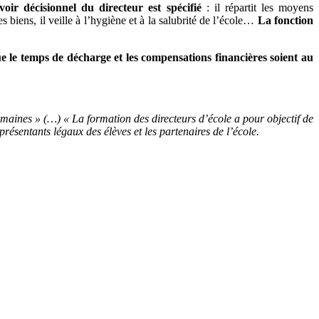
ir décisionnel du directeur est spécifié
: il répartit les moyens
 biens, il veille à l’hygiène et à la salubrité de l’école…
La fonction
ue le temps de décharge et les compensations financières soient au
emaines » (…) « La formation des directeurs d’école a pour objectif de
résentants légaux des élèves et les partenaires de l’école.