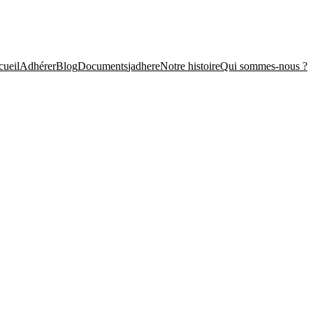
ueil
Adhérer
Blog
Documents
jadhere
Notre histoire
Qui sommes-nous ?