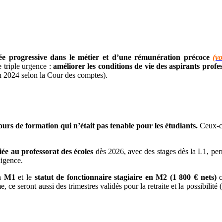
ée progressive dans le métier et d’une rémunération précoce
(v
e triple urgence :
améliorer les conditions de vie des aspirants profe
n 2024 selon la Cour des comptes).
ours de formation qui n’était pas tenable pour les étudiants.
Ceux-ci
iée au professorat des écoles
dès 2026, avec des stages dès la L1, per
igence.
en M1
et le
statut de fonctionnaire stagiaire en M2
(1 800 € nets)
c
 ce seront aussi des trimestres validés pour la retraite et la possibilité 