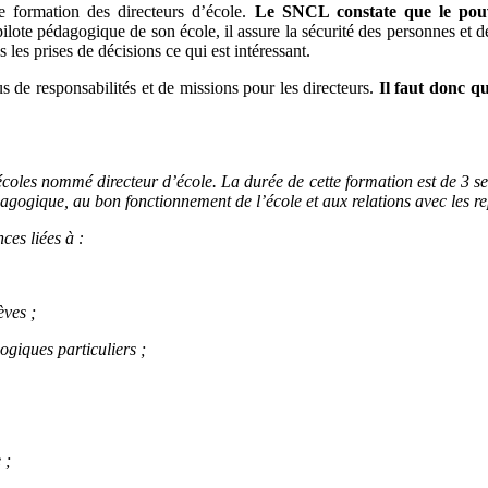
de formation des directeurs d’école.
Le SNCL constate que le pouvo
ote pédagogique de son école, il assure la sécurité des personnes et des
 les prises de décisions ce qui est intéressant.
 de responsabilités et de missions pour les directeurs.
Il faut donc q
s écoles nommé directeur d’école. La durée de cette formation est de 3 s
dagogique, au bon fonctionnement de l’école et aux relations avec les rep
ces liées à :
èves ;
gogiques particuliers ;
 ;