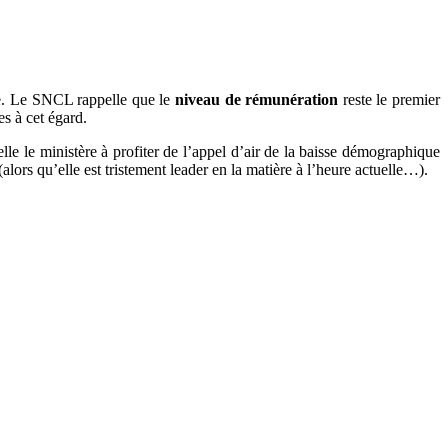
re. Le SNCL rappelle que le
niveau de rémunération
reste le premier
es à cet égard.
le le ministère à profiter de l’appel d’air de la baisse démographique
lors qu’elle est tristement leader en la matière à l’heure actuelle…).