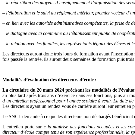
– la répartition des moyens d’enseignement et l’organisation des serv
– l’élaboration et le suivi du règlement intérieur, premier vecteur d’un
– en li
en avec les autorités administratives compétentes, la prise de dé
– le dialogue avec la commune ou l’établissement public de coopératio
– la relation avec les familles, les représentants légaux des élèves et le
Les directeurs auront donc trois jours de formation avant l’inscription
fois passée la rentrée, ils auront deux semaines de formation puis troi
Modalités d’évaluation des directeurs d’école :
La circulaire du 20 mars 2024 précisant les modalités de l’évaluat
au plus tard après trois ans d’exercice dans ses fonctions, puis au mo
d’un entretien professionnel pour l’année scolaire à venir. La date
de 
Les directeurs ayant un rendez-vous de carrière auront leur entretien p
Le SNCL demande à ce que les directeurs non déchargés bénéficient d’
L’entretien porte sur
« la maîtrise des fonctions occupées et les co
directeur d’école compte tenu de son expérience professionnelle, la spé