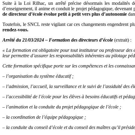
Suite à la Loi Rilhac, un arrêté précise désormais les modalités 
d’enseignement, il anime et conduit le projet pédagogique, devenant pil
de directeur d’école évolue petit à petit vers plus d’autonomie
dans
Toutefois, le SNCL reste vigilant car ces changements engendrent plus
rendez-vous.
Arrêté du 21/03/2024 – Formation des directeurs d’école
(extrait) :
« La formation est obligatoire pour tout instituteur ou professeur de
leur permettre d’assurer les responsabilités inhérentes au pilotage pé
Cette formation spécifique porte sur les compétences et les connaissan
– l’organisation du système éducatif ;
– l’admission, l’accueil, la surveillance et le suivi de l’assiduité des él
– l’accessibilité de l’école pour les élèves à besoins éducatifs et péda
– l’animation et la conduite du projet pédagogique de l’école ;
– la coordination de l’équipe pédagogique ;
– la conduite du conseil d’école et du conseil des maîtres qu’il préside