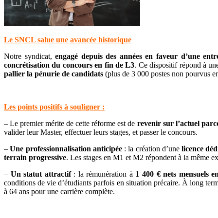
Le SNCL salue une avancée historique
Notre syndicat,
engagé depuis des années en faveur d’une entr
concrétisation du concours en fin de L3
. Ce dispositif répond à un
pallier la
pénurie de candidats
(plus de 3 000 postes non pourvus e
Les points positifs à souligner :
– Le premier mérite de cette réforme est de
revenir sur l’actuel parc
valider leur Master, effectuer leurs stages, et passer le concours.
–
Une professionnalisation anticipée
: la création d’une
licence déd
terrain progressive
. Les stages en M1 et M2 répondent à la même ex
–
Un statut attractif
: la rémunération à
1 400 € nets mensuels 
conditions de vie d’étudiants parfois en situation précaire. À long terme,
à 64 ans pour une carrière complète.