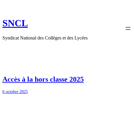
Aller
au
contenu
SNCL
Syndicat National des Collèges et des Lycées
Accès à la hors classe 2025
6 octobre 2025