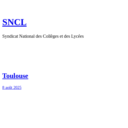
Aller
au
contenu
SNCL
Syndicat National des Collèges et des Lycées
Toulouse
8 août 2025